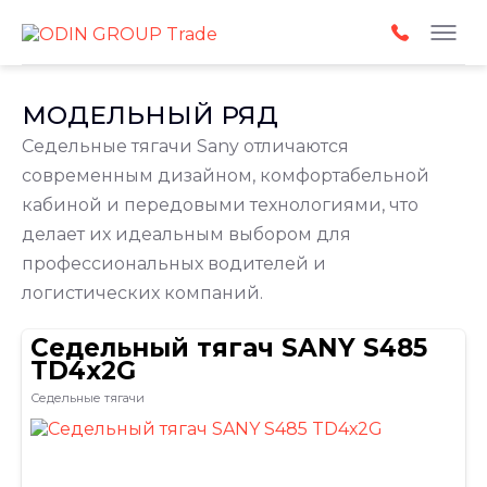
Slideshow Items
МОДЕЛЬНЫЙ РЯД
Седельные тягачи Sany отличаются
современным дизайном, комфортабельной
кабиной и передовыми технологиями, что
делает их идеальным выбором для
профессиональных водителей и
логистических компаний.
Седельный тягач SANY S485
TD4х2G
Седельные тягачи