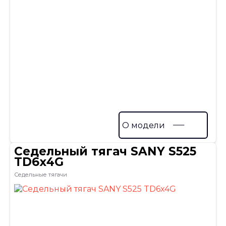
О модели
Седельный тягач SANY S525
TD6х4G
Седельные тягачи