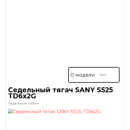
О модели
Седельный тягач SANY S525
TD6х2G
Седельные тягачи